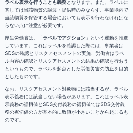
ラベル表示を行うことも義務
となります。また、ラベルに
関しては当該物質の譲渡・提供時のみならず、事業場内で
当該物質を保管する場合においても表示を行わなければな
らない点に注意が必要です。
厚生労働省は、「
ラベルでアクション
」という運動を推進
しています。これはラベルを確認した際には、事業者は
SDSの確認とリスクアセスメントの実施、労働者はラベ
ル内容の確認とリスクアセスメントの結果の確認を行おう
というもので、ラベルを起点とした労働災害の防止を目的
としたものです。
なお、リスクアセスメント対象物には該当するが、ラベル
表示義務には該当しない場合があります。これはラベル表
示義務の裾切値とSDS交付義務の裾切値ではSDS交付義
務の裾切値の方が基本的に数値が小さいことから起こるも
のです。