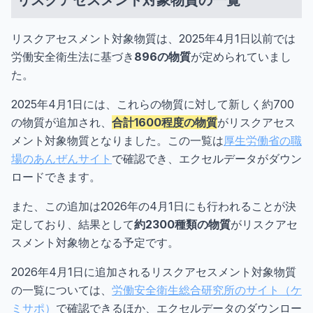
リスクアセスメント対象物質は、2025年4月1日以前では
労働安全衛生法に基づき
896の物質
が定められていまし
た。
2025年4月1日には、これらの物質に対して新しく約700
の物質が追加され、
合計1600程度の物質
がリスクアセス
メント対象物質となりました。この一覧は
厚生労働省の職
場のあんぜんサイト
で確認でき、エクセルデータがダウン
ロードできます。
また、この追加は2026年の4月1日にも行われることが決
定しており、結果として
約2300種類の物質
がリスクアセ
スメント対象物となる予定です。
2026年4月1日に追加されるリスクアセスメント対象物質
の一覧については、
労働安全衛生総合研究所のサイト（ケ
ミサポ）
で確認できるほか、エクセルデータのダウンロー