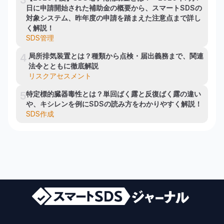
日に申請開始された補助金の概要から、スマートSDSの
対象システム、昨年度の申請を踏まえた注意点まで詳し
く解説！
SDS管理
局所排気装置とは？種類から点検・届出義務まで、関連
4
法令とともに徹底解説
リスクアセスメント
特定標的臓器毒性とは？単回ばく露と反復ばく露の違い
5
や、キシレンを例にSDSの読み方をわかりやすく解説！
SDS作成