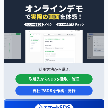
活用方法から選ぶ
取引先からSDSを受取・管理
自社でSDSを作成・発行