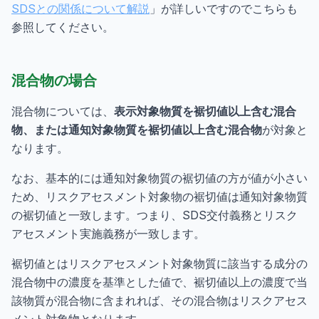
SDSとの関係について解説
」が詳しいですのでこちらも
参照してください。
混合物の場合
混合物については、
表示対象物質を裾切値以上含む混合
物、または通知対象物質を裾切値以上含む混合物
が対象と
なります。
なお、基本的には通知対象物質の裾切値の方が値が小さい
ため、リスクアセスメント対象物の裾切値は通知対象物質
の裾切値と一致します。つまり、SDS交付義務とリスク
アセスメント実施義務が一致します。
裾切値とはリスクアセスメント対象物質に該当する成分の
混合物中の濃度を基準とした値で、裾切値以上の濃度で当
該物質が混合物に含まれれば、その混合物はリスクアセス
メント対象物となります。