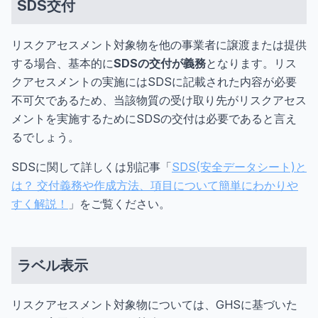
SDS交付
リスクアセスメント対象物を他の事業者に譲渡または提供
する場合、基本的に
SDSの交付が義務
となります。リス
クアセスメントの実施にはSDSに記載された内容が必要
不可欠であるため、当該物質の受け取り先がリスクアセス
メントを実施するためにSDSの交付は必要であると言え
るでしょう。
SDSに関して詳しくは別記事「
SDS(安全データシート)と
は？ 交付義務や作成方法、項目について簡単にわかりや
すく解説！
」をご覧ください。
ラベル表示
リスクアセスメント対象物については、GHSに基づいた