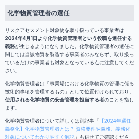
化学物質管理者の選任
リスクアセスメント対象物を取り扱っている事業者は
2024年4月1日より化学物質管理者という役職を選任する
義務
が生じるようになりました。化学物質管理者の選任に
関しては当該物質を製造する事業者のみならず、取り扱っ
ているだけの事業者も対象となっている点に注意してくだ
さい。
化学物質管理者は「事業場における化学物質の管理に係る
技術的事項を管理するもの」として位置付けられており、
使用される化学物質の安全管理を担当する者
のことを指し
ます。
化学物質管理者について詳しくは別記事「
【2024年選任
義務化】化学物質管理者とは？ 資格要件や職務、義務化
対象についてわかりやすく解説
」も併せてご確認くださ