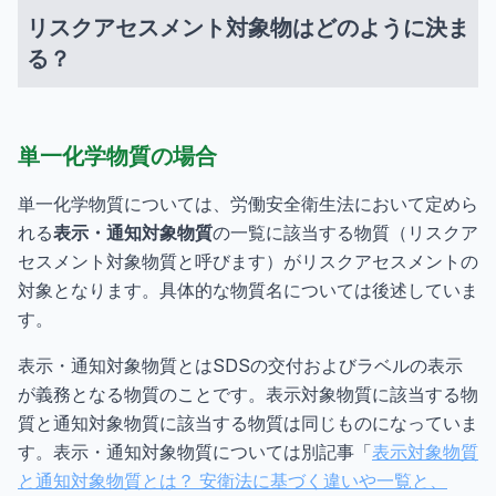
リスクアセスメント対象物はどのように決ま
る？
単一化学物質の場合
単一化学物質については、労働安全衛生法において定めら
れる
表示・通知対象物質
の一覧に該当する物質（リスクア
セスメント対象物質と呼びます）がリスクアセスメントの
対象となります。具体的な物質名については後述していま
す。
表示・通知対象物質とはSDSの交付およびラベルの表示
が義務となる物質のことです。表示対象物質に該当する物
質と通知対象物質に該当する物質は同じものになっていま
す。表示・通知対象物質については別記事「
表示対象物質
と通知対象物質とは？ 安衛法に基づく違いや一覧と、