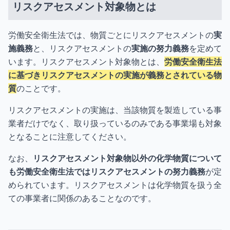
リスクアセスメント対象物とは
労働安全衛生法では、物質ごとにリスクアセスメントの
実
施義務
と、リスクアセスメントの
実施の努力義務
を定めて
います。リスクアセスメント対象物とは、
労働安全衛生法
に基づきリスクアセスメントの実施が義務とされている物
質
のことです。
リスクアセスメントの実施は、当該物質を製造している事
業者だけでなく、取り扱っているのみである事業場も対象
となることに注意してください。
なお、
リスクアセスメント対象物以外の化学物質について
も労働安全衛生法ではリスクアセスメントの努力義務
が定
められています。リスクアセスメントは化学物質を扱う全
ての事業者に関係のあることなのです。