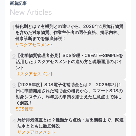
新着記事
New Articles
特化則とは？有機則との違いから、2026年4月施行物質
1
を含めた対象物質、作業主任者の選任資格、掲示内容、
健康診断までを徹底解説！
リスクアセスメント
【化学物質管理者必見】SDS管理・CREATE-SIMPLEを
2
活用したリスクアセスメントの進め方と現場運用のポイ
ント
リスクアセスメント
【2026年度】SDS電子化補助金とは？　2026年7月1
3
日に申請開始された補助金の概要から、スマートSDSの
対象システム、昨年度の申請を踏まえた注意点まで詳し
く解説！
SDS管理
局所排気装置とは？種類から点検・届出義務まで、関連
4
法令とともに徹底解説
リスクアセスメント