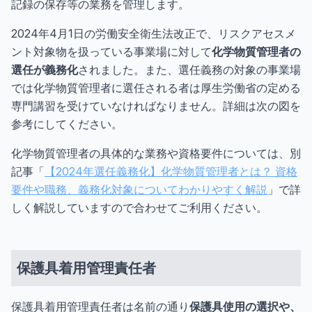
記録の保存等の業務を管理します。
2024年4月1日の労働安全衛生法改正で、リスクアセスメ
ント対象物を扱っている事業場に対して
化学物質管理者の
選任が義務化
されました。また、選任義務の対象の事業場
では化学物質管理者に選任される者は厚生労働省の定める
専門講習を受けていなければなりません。詳細は次の図を
参考にしてください。
化学物質管理者の具体的な業務や資格要件については、別
記事「
【2024年選任義務化】化学物質管理者とは？ 資格
要件や職務、義務化対象についてわかりやすく解説
」で詳
しく解説していますので合わせてご利用ください。
保護具着用管理責任者
保護具着用管理責任者は名前の通り
保護具使用の選択や、