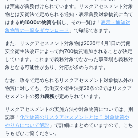
は実施が義務付けられています。リスクアセスメント対象
物とは安衛法で定められる通知・表示義務対象物質に当て
はまる
約1600の物質
を指し、その一覧は「
表示・通知対
象物質の一覧をダウンロード
」で確認できます。
また、リスクアセスメント対象物は2026年4月1日の労働
安全衛生法改正によって約700物質追加されることが決定
しています。これまで義務対象でなかった事業場も義務対
象となる可能性があり、対応が求められます。
なお、政令で定められるリスクアセスメント対象物以外の
物質に対しても、労働安全衛生法第28条の2ではリスクア
セスメントの
努力義務
が定められています。
リスクアセスメントの実施方法や対象物質については、別
記事「
化学物質のリスクアセスメントとは？ 対象物質や
やり方について解説
」で詳細にまとめていますので、こち
らもぜひご覧ください。