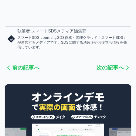
執筆者 スマートSDSメディア編集部
スマートSDS JournalはSDS作成・管理クラウド「スマートSDS」
が運営するメディアです。SDSに関する法改正やお役立ち情報を発
信しています。
前の記事へ
次の記事へ