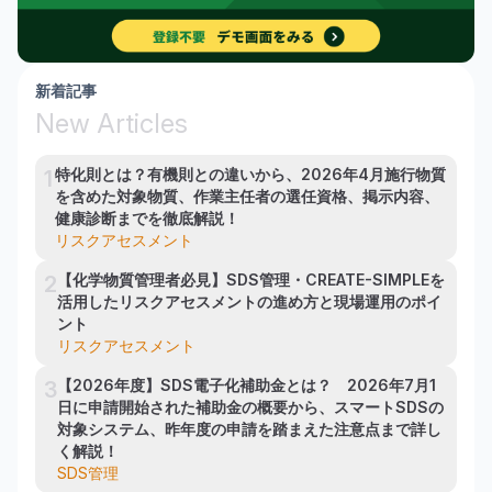
新着記事
New Articles
特化則とは？有機則との違いから、2026年4月施行物質
1
を含めた対象物質、作業主任者の選任資格、掲示内容、
健康診断までを徹底解説！
リスクアセスメント
【化学物質管理者必見】SDS管理・CREATE-SIMPLEを
2
活用したリスクアセスメントの進め方と現場運用のポイ
ント
リスクアセスメント
【2026年度】SDS電子化補助金とは？　2026年7月1
3
日に申請開始された補助金の概要から、スマートSDSの
対象システム、昨年度の申請を踏まえた注意点まで詳し
く解説！
SDS管理