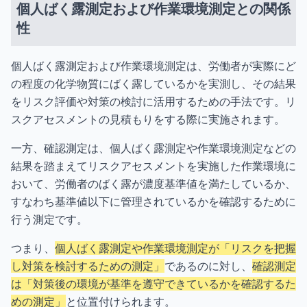
個人ばく露測定および作業環境測定との関係
性
個人ばく露測定および作業環境測定は、労働者が実際にど
の程度の化学物質にばく露しているかを実測し、その結果
をリスク評価や対策の検討に活用するための手法です。リ
スクアセスメントの見積もりをする際に実施されます。
一方、確認測定は、個人ばく露測定や作業環境測定などの
結果を踏まえてリスクアセスメントを実施した作業環境に
おいて、労働者のばく露が濃度基準値を満たしているか、
すなわち基準値以下に管理されているかを確認するために
行う測定です。
つまり、
個人ばく露測定や作業環境測定が「リスクを把握
し対策を検討するための測定」
であるのに対し、
確認測定
は「対策後の環境が基準を遵守できているかを確認するた
めの測定」
と位置付けられます。