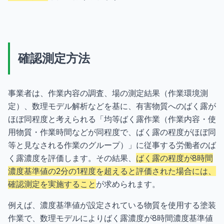
確認測定方法
事業者は、作業内容の調査、場の測定結果（作業環境測
定）、数理モデル解析などを基に、有害物質へのばく露が
ほぼ同程度と考えられる「均等ばく露作業（作業内容・使
用物質・作業時間などが同程度で、ばく露の程度がほぼ同
等と見なされる作業のグループ）」に従事する労働者のば
く露濃度を評価します。その結果、
ばく露の程度が8時間
濃度基準値の2分の1程度を超えると評価された場合には、
確認測定を実施すること
が求められます。
例えば、濃度基準値が設定されている物質を使用する塗装
作業で、数理モデルによりばく露濃度が8時間濃度基準値