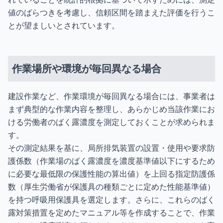
値のばらつきを考慮し、信頼区間を踏まえた評価を行うこ
とが望ましいとされています。
作業場所や環境が毎回異なる場合
建設作業など、作業環境が毎回異なる場合には、事業者は
まず典型的な作業内容を整理し、あらかじめ当該作業にお
ける労働者のばく露濃度を測定しておくことが求められま
す。
その測定結果を基に、局所排気装置の設置・使用や要求防
護係数（作業場のばく露濃度を濃度基準値以下にするため
に必要な最低限の保護性能の算出値）を上回る指定防護係
数（厚生労働省が保護具の種類ごとに定めた性能基準値）
を持つ呼吸用保護具を選定します。さらに、これらのばく
露対策措置を定めたマニュアル等を作成することで、作業