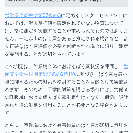
労働安全衛生法第57条の3
に定めるリスクアセスメントに
おいては、濃度基準値が設定されていない物質について
は、常に測定を実施することが求められるものではありま
せん。一定以上のばく露があると推定される場合など、よ
り正確なばく露評価が必要と判断される場合に限り、測定
を実施することが適切とされています。
この測定は、作業場全体におけるばく露状況を評価し、
労
働安全衛生規則第577条の2第1項
に基づき、ばく露を最小
限に抑えるための対策を検討することを目的として実施さ
れます。そのため、工学的対策を講じる場合には、労働者
の呼吸域における個人ばく露測定だけでなく、適切に設計
された場の測定を併用することが必要となる場合がありま
す。
さらに、事業場における有害物質のばく露が適切に管理さ
れていることを統計的根拠に基づいて示すためには、測定