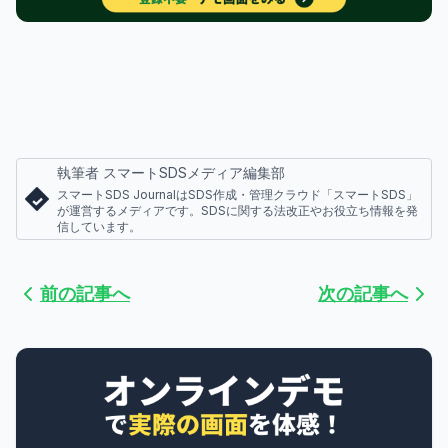
執筆者 スマートSDSメディア編集部
スマートSDS JournalはSDS作成・管理クラウド「スマートSDS」
が運営するメディアです。SDSに関する法改正やお役立ち情報を発
信しています。
前の記事へ
次の記事へ