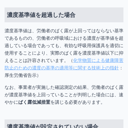
濃度基準値を超過した場合
濃度基準値は、労働者のばく露が上回ってはならない基準
であるものの、労働者の呼吸域における濃度が基準値を超
過している場合であっても、有効な呼吸用保護具を適切に
使用することにより、実際のばく露を濃度基準値以下に抑
えることは許容されています。（
化学物質による健康障害
防止のための濃度の基準の適用等に関する技術上の指針
：
厚生労働省告示）
なお、事業者が実施した確認測定の結果、労働者のばく露
が濃度基準値を上回っていることが判明した場合には、速
やかに
ばく露低減措置
を講じる必要があります。
濃度基準値が設定されていない場合