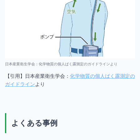
日本産業衛生学会：化学物質の個人ばく露測定のガイドラインより
【引用】日本産業衛生学会：
化学物質の個人ばく露測定の
ガイドライン
より
よくある事例