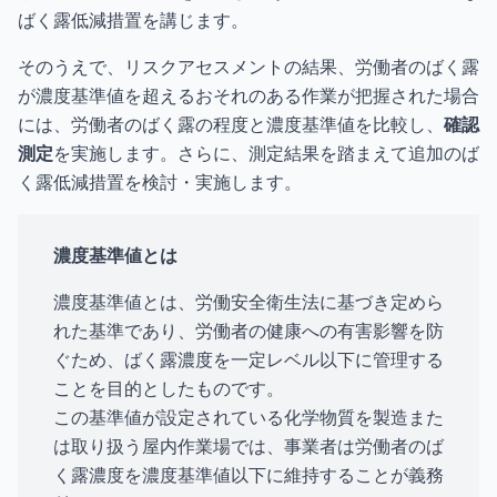
ばく露低減措置を講じます。
そのうえで、リスクアセスメントの結果、労働者のばく露
が濃度基準値を超えるおそれのある作業が把握された場合
には、労働者のばく露の程度と濃度基準値を比較し、
確認
測定
を実施します。さらに、測定結果を踏まえて追加のば
く露低減措置を検討・実施します。
濃度基準値とは
濃度基準値とは、労働安全衛生法に基づき定めら
れた基準であり、労働者の健康への有害影響を防
ぐため、ばく露濃度を一定レベル以下に管理する
ことを目的としたものです。
この基準値が設定されている化学物質を製造また
は取り扱う屋内作業場では、事業者は労働者のば
く露濃度を濃度基準値以下に維持することが義務