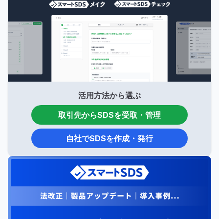
活用方法から選ぶ
取引先からSDSを受取・管理
自社でSDSを作成・発行