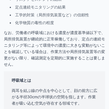
定点連続モニタリングの結果
工学的対策（局所排気装置など）の信頼性
化学物質の毒性の程度
なお、労働者の呼吸域における濃度が濃度基準値以下で、
局所排気装置が継続的に正常稼働しており、定点の連続モ
ニタリング等によって環境中の濃度に大きな変動がないこ
とを確認している場合は、作業方法や局所排気装置等の変
更がない限り、確認測定を定期的に実施することは要しま
せん。
呼吸域とは
両耳を結ぶ線の中点を中心として、顔の前方に広
がる半径30cmの半球状の空間を指します。作業
者が吸い込む空気が存在する領域です。