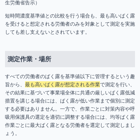
生労働省告示）
短時間濃度基準値との比較を行う場合も、最も高いばく露
を受けると想定される労働者のみを対象として測定を実施
しても差し支えないとされています。
測定作業・場所
すべての労働者のばく露を基準値以下に管理するという趣
旨から、
最も高いばく露が想定される作業
で測定を行い、
その結果に基づいて事業場全体に共通の厳しいばく露低減
措置を講じる場合には、ばく露が低い作業まで個別に測定
する必要はありません。一方で、作業ごとに対策内容や呼
吸用保護具の選定を適切に調整する場合には、均等ばく露
作業ごとに最大ばく露となる労働者を選定して測定しまし
ょう。