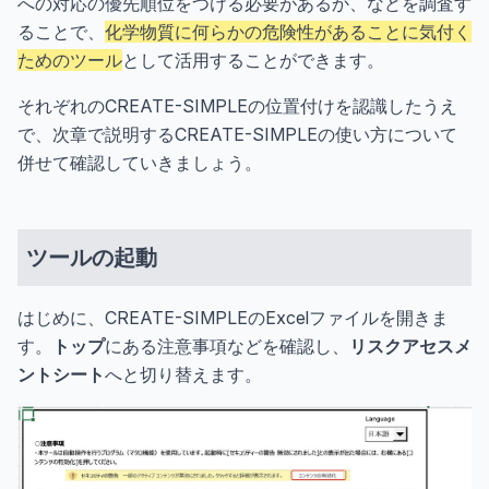
への対応の優先順位をつける必要があるか、などを調査す
ることで、
化学物質に何らかの危険性があることに気付く
ためのツール
として活用することができます。
それぞれのCREATE-SIMPLEの位置付けを認識したうえ
で、次章で説明するCREATE-SIMPLEの使い方について
併せて確認していきましょう。
ツールの起動
はじめに、CREATE-SIMPLEのExcelファイルを開きま
す。
トップ
にある注意事項などを確認し、
リスクアセスメ
ントシート
へと切り替えます。