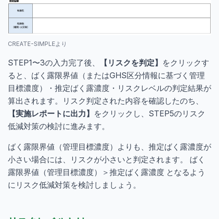
CREATE-SIMPLEより
STEP1〜3の入力完了後、
【リスクを判定】
をクリックす
ると、ばく露限界値（またはGHS区分情報に基づく管理
目標濃度）・推定ばく露濃度・リスクレベルの判定結果が
算出されます。リスク判定された内容を確認したのち、
【実施レポートに出力】
をクリックし、STEP5のリスク
低減対策の検討に進みます。
ばく露限界値（管理目標濃度）よりも、推定ばく露濃度が
小さい場合には、リスクが小さいと判定されます。 ばく
露限界値（管理目標濃度）＞推定ばく露濃度 となるよう
にリスク低減対策を検討しましょう。