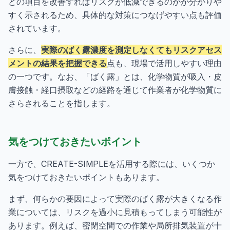
どの項目を改善すればリスクが低減できるのかが分かりや
すく示されるため、具体的な対策につなげやすい点も評価
されています。
さらに、
実際のばく露濃度を測定しなくてもリスクアセス
メントの結果を把握できる
点も、現場で活用しやすい理由
の一つです。なお、「ばく露」とは、化学物質が吸入・皮
膚接触・経口摂取などの経路を通じて作業者が化学物質に
さらされることを指します。
気をつけておきたいポイント
一方で、CREATE-SIMPLEを活用する際には、いくつか
気をつけておきたいポイントもあります。
まず、何らかの要因によって実際のばく露が大きくなる作
業については、リスクを過小に見積もってしまう可能性が
あります。例えば、密閉空間での作業や局所排気装置が十