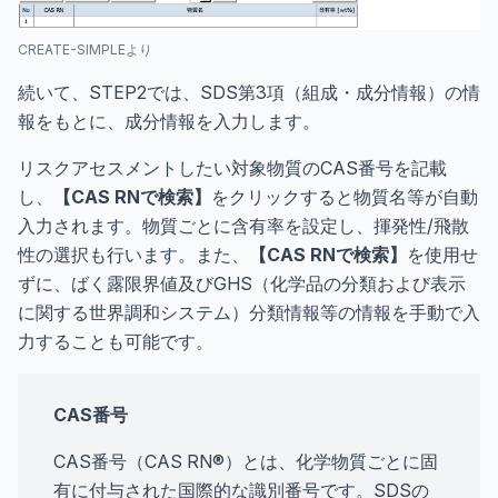
CREATE-SIMPLEより
続いて、STEP2では、SDS第3項（組成・成分情報）の情
報をもとに、成分情報を入力します。
リスクアセスメントしたい対象物質のCAS番号を記載
し、
【CAS RNで検索】
をクリックすると物質名等が自動
入力されます。物質ごとに含有率を設定し、揮発性/飛散
性の選択も行います。また、
【CAS RNで検索】
を使用せ
ずに、ばく露限界値及びGHS（化学品の分類および表示
に関する世界調和システム）分類情報等の情報を手動で入
力することも可能です。
CAS番号
CAS番号（CAS RN®）とは、化学物質ごとに固
有に付与された国際的な識別番号です。SDSの