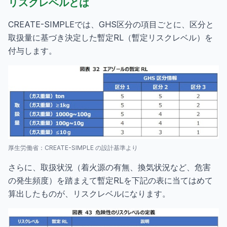
リスクレベルとは
CREATE-SIMPLEでは、GHS区分の項目ごとに、区分と
取扱量に基づき決定した暫定RL（暫定リスクレベル）を
付与します。
厚生労働省：CREATE-SIMPLE の設計基準より
さらに、取扱状況（着火源の有無、換気状況など、危害
の発生頻度）を踏まえて暫定RLを下記の表に当てはめて
算出したものが、リスクレベルになります。