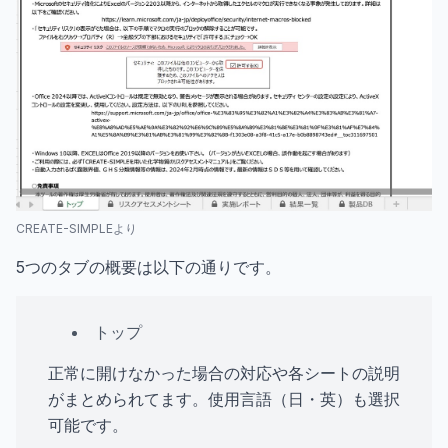
CREATE-SIMPLEより
5つのタブの概要は以下の通りです。
トップ
正常に開けなかった場合の対応や各シートの説明
がまとめられてます。使用言語（日・英）も選択
可能です。