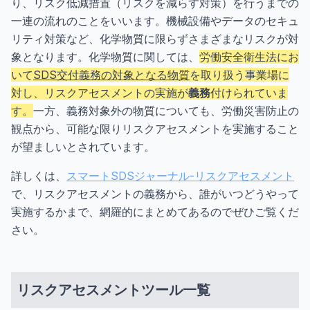
り、リスク低減措置（リスクを減らす対策）を行うまでの
一連の流れのことをいいます。機械設備やデータのセキュ
リティ対策など、化学物質に限らずさまざまなリスクが対
象となります。化学物質に関しては、
労働安全衛生法にお
いて
SDS交付義務の対象となる物質
を取り扱う事業場に
対し、リスクアセスメントの実施が
義務
付けられていま
す。
一方、義務対象外の物質についても、労働災害防止の
観点から、可能な限りリスクアセスメントを実施すること
が望ましいとされています。
詳しくは、
スマートSDSジャーナル-リスクアセスメント
で、リスクアセスメントの義務から、誰がいつどうやって
実施するかまで、網羅的にまとめてあるのでぜひご覧くだ
さい。
リスクアセスメントツール一覧