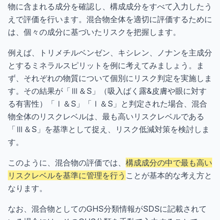
物に含まれる成分を確認し、構成成分をすべて入力したう
えで評価を行います。混合物全体を適切に評価するために
は、個々の成分に基づいたリスクを把握します。
例えば、トリメチルベンゼン、キシレン、ノナンを主成分
とするミネラルスピリットを例に考えてみましょう。ま
ず、それぞれの物質について個別にリスク判定を実施しま
す。その結果が「Ⅲ＆S」（吸入ばく露&皮膚や眼に対す
る有害性）「Ⅰ＆S」「Ⅰ＆S」と判定された場合、混合
物全体のリスクレベルは、最も高いリスクレベルである
「Ⅲ＆S」を基準として捉え、リスク低減対策を検討しま
す。
このように、混合物の評価では、
構成成分の中で最も高い
リスクレベルを基準に管理を行う
ことが基本的な考え方と
なります。
なお、混合物としてのGHS分類情報がSDSに記載されて