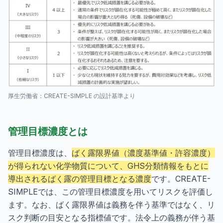
厚生労働省：CREATE-SIMPLE の設計基準より
管理目標濃度とは
管理目標濃度は、
ばく露限界値（濃度基準値・許容濃度）
が得られない化学物質について、GHS分類情報をもとに
導出されるばく露の管理目標となる濃度
です。CREATE-
SIMPLEでは、この管理目標濃度を用いてリスクを評価し
ます。なお、ばく露限界値は義務を伴う基準ではなく、リ
スク判断の目安となる指標値です。法令上の義務が伴う基