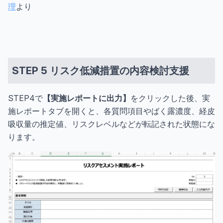
理
より
STEP 5 リスク低減措置の内容検討支援
STEP4で
【実施レポートに出力】
をクリックした後、実
施レポートタブを開くと、各質問項目やばく露濃度、経皮
吸収量の推定値、リスクレベルなどが転記された状態にな
ります。