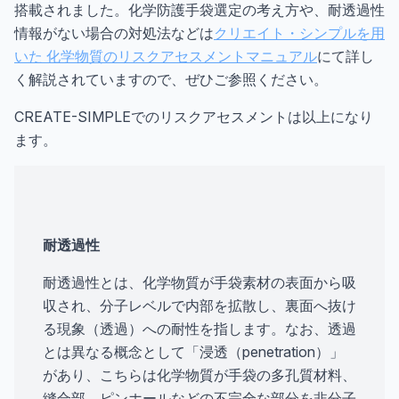
搭載されました。化学防護手袋選定の考え方や、耐透過性
情報がない場合の対処法などは
クリエイト・シンプルを用
いた 化学物質のリスクアセスメントマニュアル
にて詳し
く解説されていますので、ぜひご参照ください。
CREATE-SIMPLEでのリスクアセスメントは以上になり
ます。
耐透過性
耐透過性とは、化学物質が手袋素材の表面から吸
収され、分子レベルで内部を拡散し、裏面へ抜け
る現象（透過）への耐性を指します。なお、透過
とは異なる概念として「浸透（penetration）」
があり、こちらは化学物質が手袋の多孔質材料、
縫合部、ピンホールなどの不完全な部分を非分子