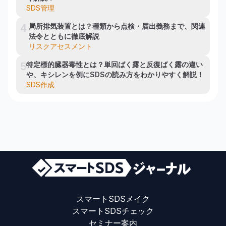
SDS管理
局所排気装置とは？種類から点検・届出義務まで、関連
4
法令とともに徹底解説
リスクアセスメント
特定標的臓器毒性とは？単回ばく露と反復ばく露の違い
5
や、キシレンを例にSDSの読み方をわかりやすく解説！
SDS作成
スマートSDSメイク
スマートSDSチェック
セミナー案内