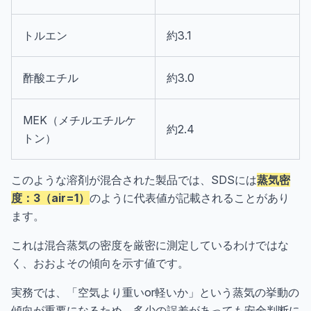
トルエン
約3.1
酢酸エチル
約3.0
MEK（メチルエチルケ
約2.4
トン）
このような溶剤が混合された製品では、SDSには
蒸気密
度：3（air=1）
のように代表値が記載されることがあり
ます。
これは混合蒸気の密度を厳密に測定しているわけではな
く、おおよその傾向を示す値です。
実務では、「空気より重いor軽いか」という蒸気の挙動の
傾向が重要になるため、多少の誤差があっても安全判断に