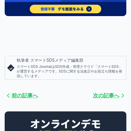
執筆者 スマートSDSメディア編集部
スマートSDS JournalはSDS作成・管理クラウド「スマートSDS」
が運営するメディアです。SDSに関する法改正やお役立ち情報を発
信しています。
前の記事へ
次の記事へ