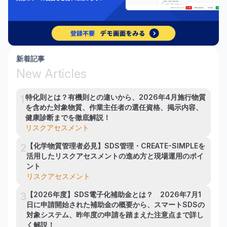
新着記事
New Articles
特化則とは？有機則との違いから、2026年4月施行物質
1
を含めた対象物質、作業主任者の選任資格、掲示内容、
健康診断までを徹底解説！
リスクアセスメント
【化学物質管理者必見】SDS管理・CREATE-SIMPLEを
2
活用したリスクアセスメントの進め方と現場運用のポイ
ント
リスクアセスメント
【2026年度】SDS電子化補助金とは？　2026年7月1
3
日に申請開始された補助金の概要から、スマートSDSの
対象システム、昨年度の申請を踏まえた注意点まで詳し
く解説！