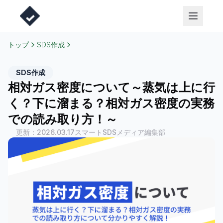
トップ
SDS作成
SDS作成
相対ガス密度について～蒸気は上に行
く？下に溜まる？相対ガス密度の実務
での読み取り方！～
更新：
2026.03.17
スマートSDSメディア編集部