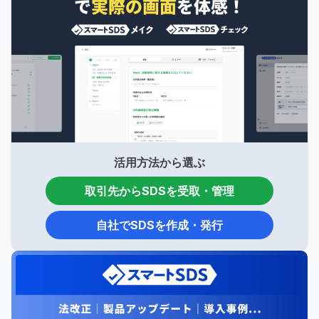
活用方法から選ぶ
取引先からSDSを受取・管理
自社でSDSを作成・発行