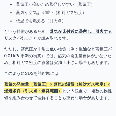
蒸気圧が高いため蒸発しやすい（蒸気圧）
蒸気が空気より重い（相対ガス密度）
低温でも燃える（引火点）
という特徴があるため、
蒸気が床付近に滞留し、引火する
リスク
があることが読み取れます。
ただし、蒸気圧が非常に低い物質（例：重油など蒸気圧が
0.01 kPa未満の物質）では、蒸気の発生量自体が少ないた
め、相対ガス密度の影響は実務上小さい場合もあります。
このようにSDSを読む際には
蒸気の発生量（蒸気圧）× 蒸気の滞留（相対ガス密度）×
燃焼条件（引火点・爆発範囲）
という観点で、複数の物性
値を組み合わせて理解することも重要な場合があります。